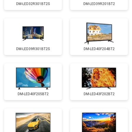
DM-LED32R301BT2S
DM-LED39R201BT2
DM-LED39R301BT2S
DM-LED40F204BT2
DM-LED40F205BT2
DM-LED43F202BT2