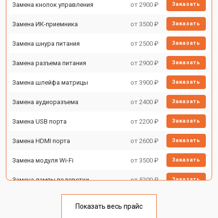
Замена кнопок управления
от 2900 ₽
Заказать
Замена ИК-приемника
от 3500 ₽
Заказать
Замена шнура питания
от 2500 ₽
Заказать
Замена разъема питания
от 2900 ₽
Заказать
Замена шлейфа матрицы
от 3900 ₽
Заказать
Замена аудиоразъема
от 2400 ₽
Заказать
Замена USB порта
от 2200 ₽
Заказать
Замена HDMI порта
от 2600 ₽
Заказать
Замена модуля Wi-Fi
от 3500 ₽
Заказать
Замена лампы подсветки
от 5200 ₽
Заказать
Ремонт блока управления
от 3100 ₽
Заказать
Показать весь прайс