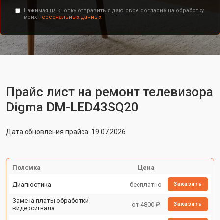
Нажимая на кнопку отправить я даю свое согласие на обработку
моих
персональных данных.
Прайс лист на ремонт телевизора
Digma DM-LED43SQ20
Дата обновления прайса: 19.07.2026
Поломка
Цена
Диагностика
бесплатно
Заказать
Замена платы обработки
от 4800 ₽
Заказать
видеосигнала