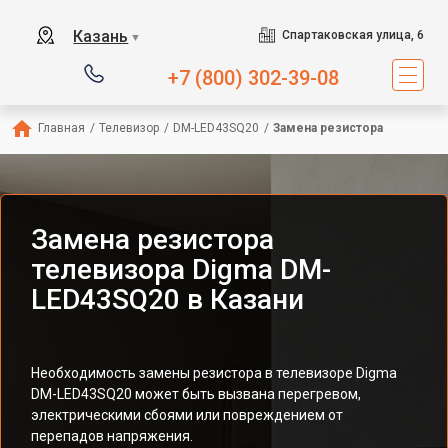
Казань
Спартаковская улица, 6
▼
+7 (800) 302-39-08
Главная
/
Телевизор
/
DM-LED43SQ20
/
Замена резистора
Замена резистора
телевизора Digma DM-
LED43SQ20 в Казани
Необходимость замены резистора в телевизоре Digma
DM-LED43SQ20 может быть вызвана перегревом,
электрическими сбоями или повреждением от
перепадов напряжения.