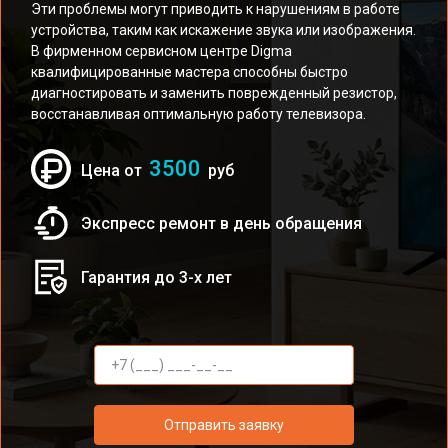
Эти проблемы могут приводить к нарушениям в работе
устройства, таким как искажение звука или изображения.
В фирменном сервисном центре Digma
квалифицированные мастера способны быстро
диагностировать и заменить поврежденный резистор,
восстанавливая оптимальную работу телевизора.
3500
Цена от
руб
Экспресс ремонт в день обращения
Гарантия до 3-х лет
Отправить заявку