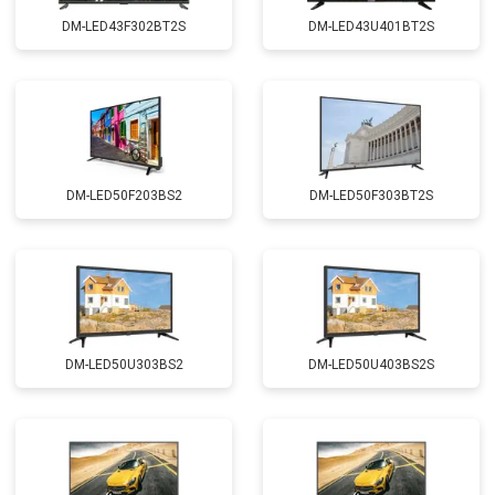
DM-LED43F302BT2S
DM-LED43U401BT2S
DM-LED50F203BS2
DM-LED50F303BT2S
DM-LED50U303BS2
DM-LED50U403BS2S