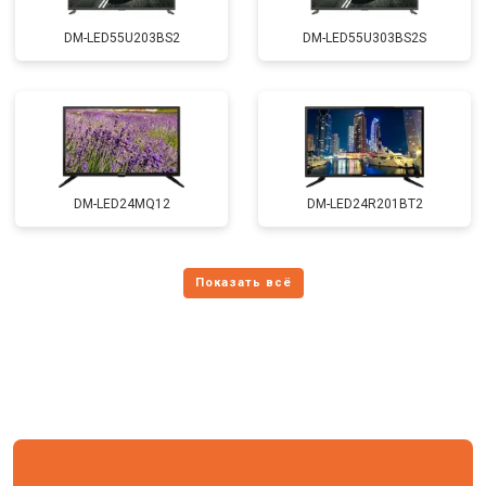
DM-LED55U203BS2
DM-LED55U303BS2S
DM-LED24MQ12
DM-LED24R201BT2