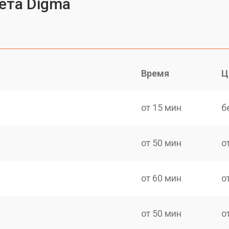
ета Digma
Время
Ц
от 15 мин
б
от 50 мин
о
от 60 мин
о
от 50 мин
о