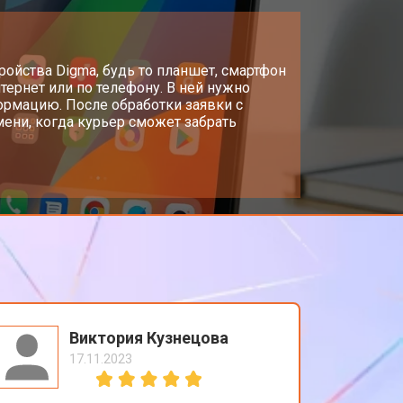
т 1500 ₽
Заказать
т 1700 ₽
стройства Digma, будь то планшет, смартфон
Заказать
тернет или по телефону. В ней нужно
ормацию. После обработки заявки с
ени, когда курьер сможет забрать
т 3200 ₽
Заказать
т 1750 ₽
Заказать
Виктория Кузнецова
17.11.2023