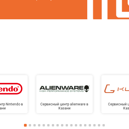
тр Nintendo в
Сервисный центр alienware в
Сервисный ц
ани
Казани
Ка