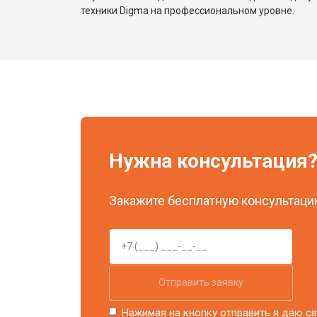
техники Digma на профессиональном уровне.
Нужна консультация
Закажите бесплатную консультацию
Отправить заявку
Нажимая на кнопку отправить я даю св