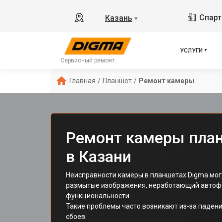
Спарт
Казань
▼
УСЛУГИ
Сервисный ремонт
Главная
/
Планшет
/
Ремонт камеры
Ремонт камеры пла
в Казани
Неисправности камеры в планшетах Digma мог
размытые изображения, неработающий автофо
функциональности.
Такие проблемы часто возникают из-за падени
сбоев.