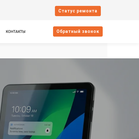
Cтатус ремонта
Oбратный звонок
КОНТАКТЫ