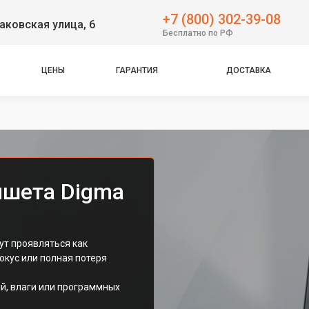
+7 (800) 302-39-08
аковская улица, 6
Бесплатно по РФ
ЦЕНЫ
ГАРАНТИЯ
ДОСТАВКА
ншета Digma
ут проявляться как
кус или полная потеря
й, влаги или программных