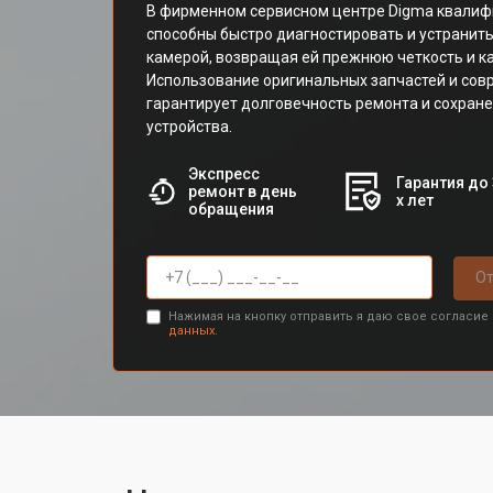
В фирменном сервисном центре Digma квали
способны быстро диагностировать и устранит
камерой, возвращая ей прежнюю четкость и к
Использование оригинальных запчастей и сов
гарантирует долговечность ремонта и сохран
устройства.
Экспресс
Гарантия до 
ремонт в день
х лет
обращения
От
Нажимая на кнопку отправить я даю свое согласие
данных.