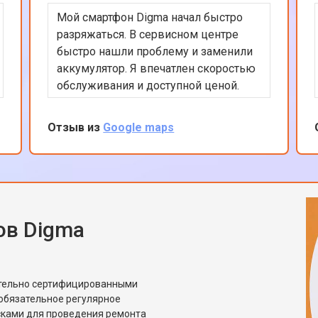
Мой смартфон Digma начал быстро
разряжаться. В сервисном центре
быстро нашли проблему и заменили
аккумулятор. Я впечатлен скоростью
обслуживания и доступной ценой.
Мой телефон теперь работает как
новый. Отличный сервис, который я
Отзыв из
Google maps
рекомендую всем владельцам
техники Digma.
ов Digma
ительно сертифицированными
обязательное регулярное
сками для проведения ремонта