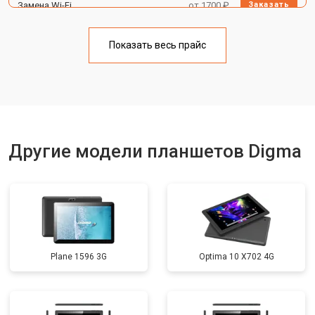
Замена Wi-Fi
от 1700 ₽
Заказать
Замена материнской платы
от 3200 ₽
Заказать
Показать весь прайс
Замена кнопок
от 1750 ₽
Заказать
Другие модели планшетов Digma
Plane 1596 3G
Optima 10 X702 4G