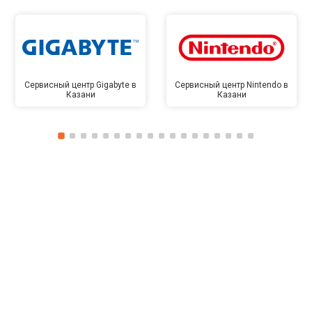
Сервисный центр Gigabyte в
Сервисный центр Nintendo в
Казани
Казани