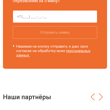
перезвоним за 5 минут
Отправить заявку
Нажимая на кнопку отправить я даю свое
согласие на обработку моих
персональных
данных.
Наши партнёры