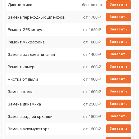
Диагностика
бесплатно
Заказать
Замена переходных шлейфов
от 1700 ₽
Заказать
Ремонт GPS-модуля
от 1650 ₽
Заказать
Ремонт микрофона
от 1800 ₽
Заказать
Замена разъема питания
от 1400 ₽
Заказать
Ремонт камеры
от 1600 ₽
Заказать
Чистка от пыли
от 1900 ₽
Заказать
Замена стекла
от 1600 ₽
Заказать
Замена динамика
от 2500 ₽
Заказать
Замена задней крышки
от 1800 ₽
Заказать
Замена аккумулятора
от 1500 ₽
Заказать