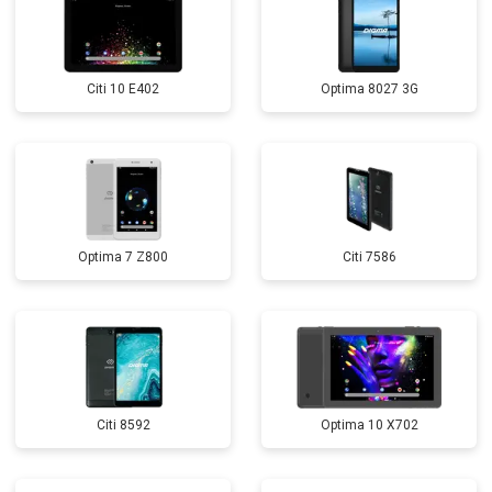
Citi 10 E402
Optima 8027 3G
Optima 7 Z800
Citi 7586
Citi 8592
Optima 10 X702