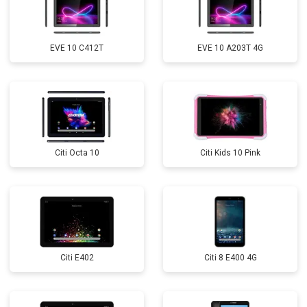
EVE 10 C412T
EVE 10 A203T 4G
Citi Octa 10
Citi Kids 10 Pink
Citi E402
Citi 8 E400 4G