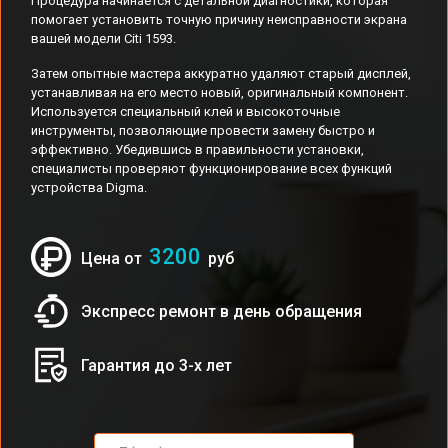
Процедура начинается с детальной диагностики, которая
помогает установить точную причину неисправности экрана
вашей модели Citi 1593.
Затем опытные мастера аккуратно удаляют старый дисплей,
устанавливая на его место новый, оригинальный компонент.
Используется специальный клей и высокоточные
инструменты, позволяющие провести замену быстро и
эффективно. Убедившись в правильности установки,
специалисты проверяют функционирование всех функций
устройства Digma.
3200
Цена от
руб
Экспресс ремонт в день обращения
Гарантия до 3-х лет